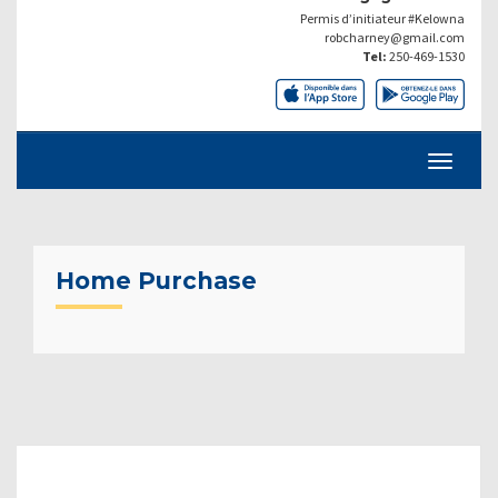
Permis d’initiateur #Kelowna
robcharney@gmail.com
Tel:
250-469-1530
Home Purchase